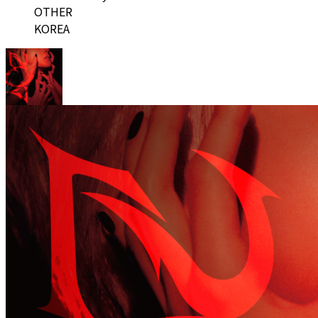
OTHER
KOREA