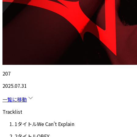
207
2025.07.31
一覧に移動
Tracklist
1
タイトル
We Can’t Explain
2
タイトル
OBEY