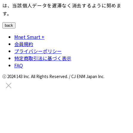
は、当該個人データを遅滞なく消去するように努めま
す。
back
Mnet Smart +
会員規約
プライバシーポリシー
特定商取引法に基づく表示
FAQ
ⓒ 2024 143 Inc. All Rights Reserved. / CJ ENM Japan Inc.