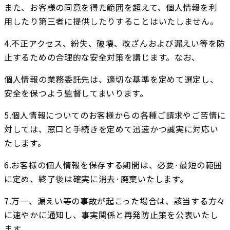
また、お客様の同意を得た範囲を超えて、個人情報を利
用したり第三者に提供したりすることはいたしません。
4.不正アクセス、紛失、破壊、改ざんおよび漏えい等を防
止するための合理的な安全対策を講じます。なお、
個人情報の業務委託先は、適切な基準を定めて選定し、
安全を保つよう監督してまいります。
5.個人情報についてのお客様からの各種ご請求やご苦情に
対しては、窓口と手続きを定めて迅速かつ誠実に対応い
たします。
6.お客様の個人情報を保存する期間は、必要·最短の範囲
に定め、終了後は確実に消去·廃棄いたします。
7.万一、漏えい等の事故が起こった場合は、該当する方々
に速やかに通知し、事実関係と再発防止策を公表いたし
ます。