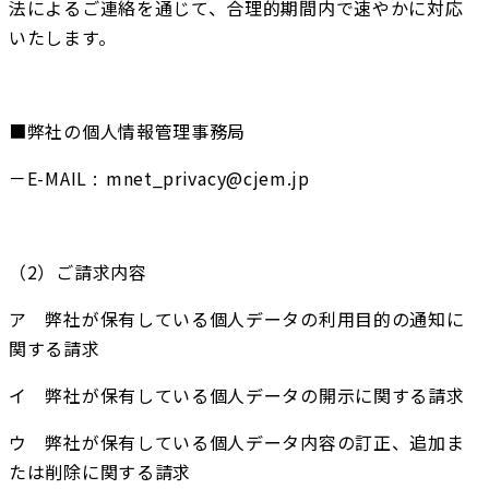
法によるご連絡を通じて、合理的期間内で速やかに対応
いたします。
■弊社の個人情報管理事務局
－E-MAIL :
 mnet_privacy@cjem.jp
（2）ご請求内容
ア　弊社が保有している個人データの利用目的の通知に
関する請求
イ　弊社が保有している個人データの開示に関する請求
ウ　弊社が保有している個人データ内容の訂正、追加ま
たは削除に関する請求