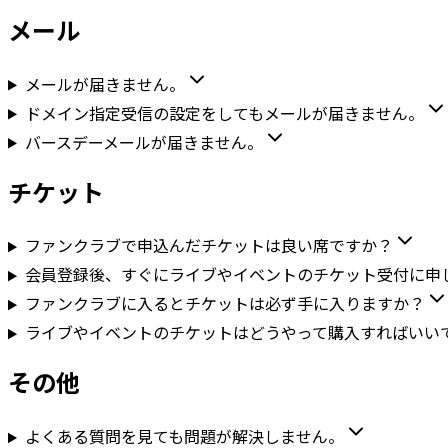
メール
メールが届きません。
ドメイン指定受信の設定をしてもメールが届きません。
バースデーメールが届きません。
チケット
ファンクラブで申込んだチケットは良い席ですか？
会員登録後、すぐにライブやイベントのチケット受付に申
ファンクラブに入るとチケットは必ず手に入りますか？
ライブやイベントのチケットはどうやって購入すればいい
その他
よくある質問を見ても問題が解決しません。