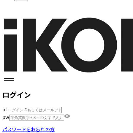
ログイン
id
pw
パスワードをお忘れの方