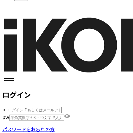
ログイン
id
pw
パスワードをお忘れの方