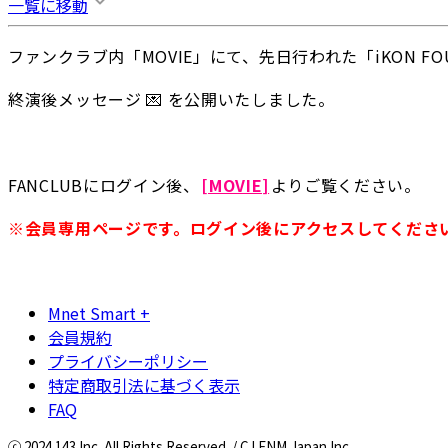
一覧に移動
ファンクラブ内「MOVIE」にて、先日行われた「iKON FOURE
終演後メッセージ 💌 を公開いたしました。
FANCLUBにログイン後、
[MOVIE]
よりご覧ください。
※会員専用ページです。ログイン後にアクセスしてくださ
Mnet Smart +
会員規約
プライバシーポリシー
特定商取引法に基づく表示
FAQ
ⓒ 2024 143 Inc. All Rights Reserved. / CJ ENM Japan Inc.