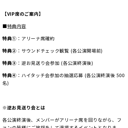
【VIP席のご案内】
■
特典内容
特典①
：アリーナ席確約
特典②
：サウンドチェック観覧 (各公演開場前)
特典③
：逆お見送り会参加 (各公演終演後)
特典④
：ハイタッチ会参加の抽選応募 (各公演終演後 500
名)
※逆お見送り会とは
各公演終演後、メンバーがアリーナ席を回りながら、フ
ァンの皆様にご挨拶をして退場するイベントとなりま