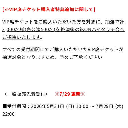
[※VIP席チケット購入者特典追加に関して]
VIP席チケットをご購入いただいた方を対象に、
抽選で計
3,000名様(各公演500名)を終演後のiKONハイタッチ会へ
ご招待いたします
。
すべての受付期間にてご購入いただいたVIP席チケットが
抽選対象となりますため、予めご了承ください。
〈一般販売先着受付〉　
※7/29 更新※
■受付期間：2026年5⽉31⽇ (⽇) 10:00 ～ 7月29日 (水) 
22:00