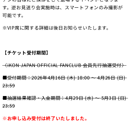
す。逆お見送り会実施時は、スマートフォンのみ撮影が
可能です。
※VIP席に関する詳細は後日お知らせいたします。
【チケット受付期間】
〈iKON JAPAN OFFICIAL FANCLUB 会員先行抽選受付〉
■受付期間：2026年4月16日 (木) 18:00 ～ 4月26日 (日) 
23:59
■抽選結果確認・入金期間：4月29日 (水) ～ 5月3日 (日) 
23:59
※お申し込み受付は終了いたしました。