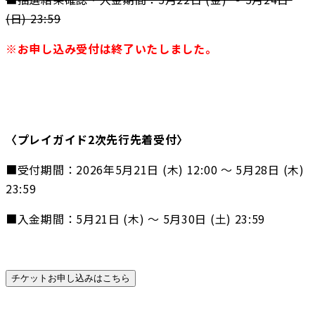
(⽇) 23:59
※お申し込み受付は終了いたしました。
〈プレイガイド2次先行先着受付〉　
■受付期間：2026年5⽉21⽇ (木) 12:00 ～ 5⽉28⽇ (⽊) 
23:59
■入金期間：5⽉21⽇ (木) ～ 5⽉30⽇ (⼟) 23:59
チケットお申し込みはこちら