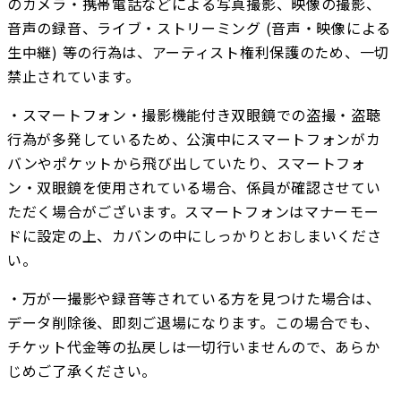
のカメラ・携帯電話などによる写真撮影、映像の撮影、
音声の録音、ライブ・ストリーミング (音声・映像による
生中継) 等の行為は、アーティスト権利保護のため、一切
禁止されています。
・スマートフォン・撮影機能付き双眼鏡での盗撮・盗聴
行為が多発しているため、公演中にスマートフォンがカ
バンやポケットから飛び出していたり、スマートフォ
ン・双眼鏡を使用されている場合、係員が確認させてい
ただく場合がございます。スマートフォンはマナーモー
ドに設定の上、カバンの中にしっかりとおしまいくださ
い。
・万が一撮影や録音等されている方を見つけた場合は、
データ削除後、即刻ご退場になります。この場合でも、
チケット代金等の払戻しは一切行いませんので、あらか
じめご了承ください。