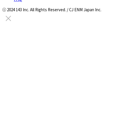
ⓒ 2024 143 Inc. All Rights Reserved. / CJ ENM Japan Inc.