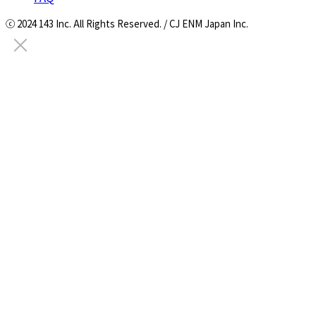
ⓒ 2024 143 Inc. All Rights Reserved. / CJ ENM Japan Inc.