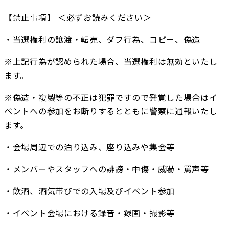
【禁止事項】 ＜必ずお読みください＞
・当選権利の譲渡・転売、ダフ行為、コピー、偽造
※上記行為が認められた場合、当選権利は無効といたし
ます。
※偽造・複製等の不正は犯罪ですので発覚した場合はイ
ベントへの参加をお断りするとともに警察に通報いたし
ます。
・会場周辺での泊り込み、座り込みや集会等
・メンバーやスタッフへの誹謗・中傷・威嚇・罵声等
・飲酒、酒気帯びでの入場及びイベント参加
・イベント会場における録音・録画・撮影等