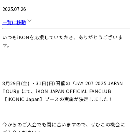
2025.07.26
一覧に移動
いつもiKONを応援していただき、ありがとうございま
す。
8月29日(金) ・31日(日)開催の『JAY 207 2025 JAPAN 
TOUR』にて、iKON JAPAN OFFICIAL FANCLUB 
【iKONIC Japan】ブースの実施が決定しました！
今からのご入会でも間に合いますので、ぜひこの機会に