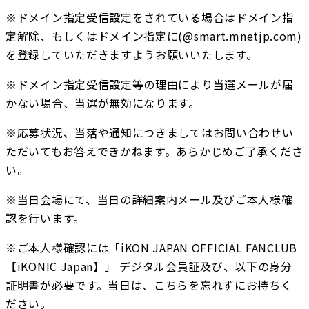
※ドメイン指定受信設定をされている場合はドメイン指
定解除、もしくはドメイン指定に(@smart.mnetjp.com)
を登録していただきますようお願いいたします。
※ドメイン指定受信設定等の理由により当選メールが届
かない場合、当選が無効になります。
※応募状況、当落や通知につきましてはお問い合わせい
ただいてもお答えできかねます。あらかじめご了承くださ
い。
※当日会場にて、当日の詳細案内メール及びご本人様確
認を行います。
※ご本人様確認には「iKON JAPAN OFFICIAL FANCLUB 
【iKONIC Japan】」 デジタル会員証及び、以下の身分
証明書が必要です。当日は、こちらを忘れずにお持ちく
ださい。