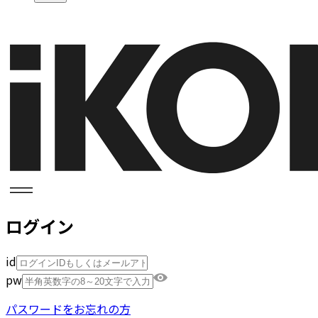
ログイン
id
pw
パスワードをお忘れの方